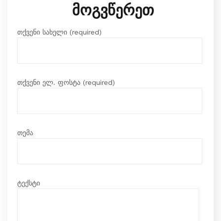
მოგვწერეთ
თქვენი სახელი (required)
თქვენი ელ. ფოსტა (required)
თემა
ტექსტი